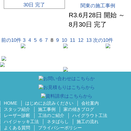
関東の施工事例
R3.6月28日 開始 ～
8月30日 完了
前の10件
3
4
5
6
7
8
9
10
11
12
13
次の10件
HOME
はじめにお読みください
会社案内
スタッフ紹介
施工事例
家の傾きブログ
レーザー診断
工法のご紹介
ハイグラウト工法
ハイジャッキ工法
ネタばらし
施工の流れ
よくある質問
プライバシーポリシー