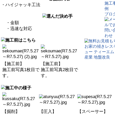
施工
・ハイジャッキ工法
例
ブロ
・金額
・迅速な対応
【施工前】
【施工前】
施工前写真1枚目で
施工前写真2枚目で
す。
す。
【掘削】
【圧入】
【スペーサー】