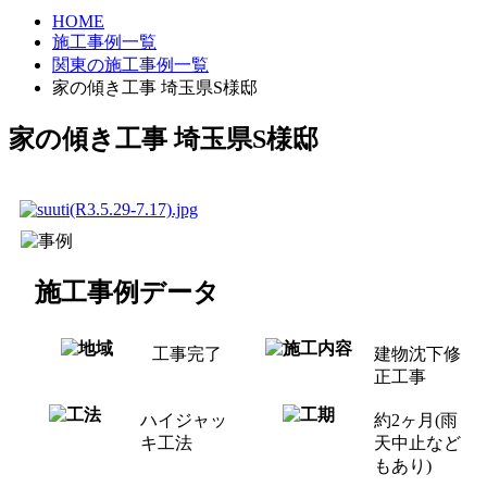
HOME
施工事例一覧
関東の施工事例一覧
家の傾き工事 埼玉県S様邸
家の傾き工事 埼玉県S様邸
施工事例データ
工事完了
建物沈下修
正工事
ハイジャッ
約2ヶ月(雨
キ工法
天中止など
もあり)