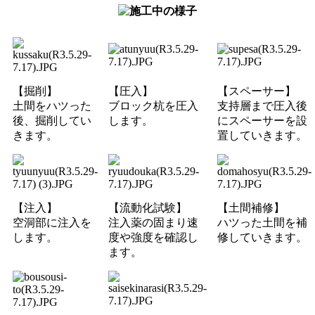
【掘削】
【圧入】
【スペーサー】
土間をハツった
ブロック杭を圧入
支持層まで圧入後
後、掘削してい
します。
にスペーサーを設
きます。
置していきます。
【注入
】
【流動化試験】
【土間補修】
空洞部に注入を
注入薬の固まり速
ハツった土間を補
します。
度や強度を確認し
修していきます。
ます。