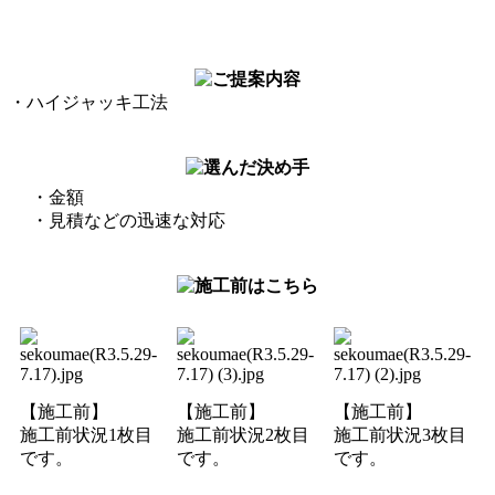
・ハイジャッキ工法
・金額
・見積などの迅速な対応
【施工前】
【施工前】
【施工前】
施工前状況1枚目
施工前状況2枚目
施工前状況3枚目
です。
です。
です。