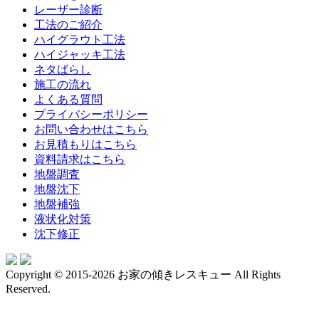
レーザー診断
工法のご紹介
ハイグラウト工法
ハイジャッキ工法
ネタばらし
施工の流れ
よくある質問
プライバシーポリシー
お問い合わせはこちら
お見積もりはこちら
資料請求はこちら
地盤調査
地盤沈下
地盤補強
液状化対策
沈下修正
Copyright © 2015-2026 お家の傾きレスキュー All Rights
Reserved.