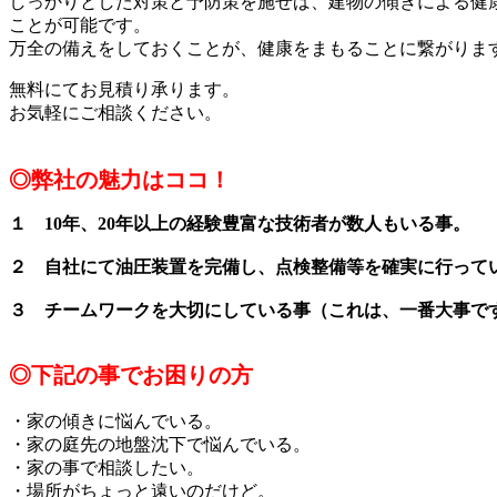
しっかりとした対策と予防策を施せば、建物の傾きによる健
ことが可能です。
万全の備えをしておくことが、健康をまもることに繋がりま
無料にてお見積り承ります。
お気軽にご相談ください。
◎弊社の魅力はココ！
１
10年、20年以上の経験豊富な技術者が数人もいる事。
２
自社にて油圧装置を完備し、点検整備等を確実に行って
３
チームワークを大切にしている事（これは、一番大事で
◎下記の事でお困りの方
・家の傾きに悩んでいる。
・家の庭先の地盤沈下で悩んでいる。
・家の事で相談したい。
・場所がちょっと遠いのだけど。