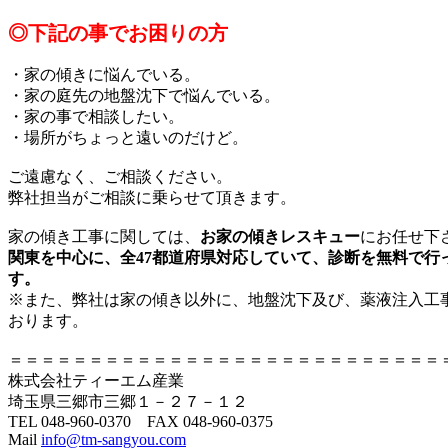
◎下記の事でお困りの方
・家の傾きに悩んでいる。
・家の庭先の地盤沈下で悩んでいる。
・家の事で相談したい。
・場所がちょっと遠いのだけど。
ご遠慮なく、ご相談ください。
弊社担当がご相談に乗らせて頂きます。
家の傾き工事に関しては、
お家の傾きレスキュー
にお任せ下
関東を中心に、全47都道府県対応していて、
診断を無料で行
す。
※また、弊社は家の傾き以外に、地盤沈下及び、薬液注入工
おります。
＝＝＝＝＝＝＝＝＝＝＝＝＝＝＝＝＝＝＝＝＝＝＝＝＝＝＝
株式会社ティーエム産業
埼玉県三郷市三郷１－２７－１２
TEL 048-960-0370 FAX 048-960-0375
Mail
info@tm-sangyou.com