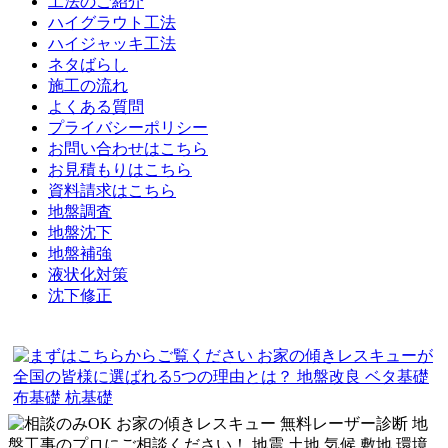
工法のご紹介
ハイグラウト工法
ハイジャッキ工法
ネタばらし
施工の流れ
よくある質問
プライバシーポリシー
お問い合わせはこちら
お見積もりはこちら
資料請求はこちら
地盤調査
地盤沈下
地盤補強
液状化対策
沈下修正