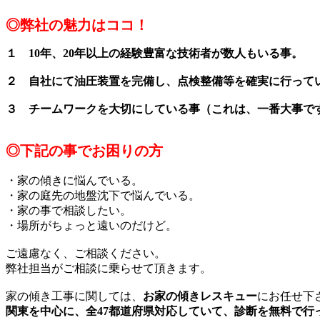
◎弊社の魅力はココ！
１
10年、20年以上の経験豊富な技術者が数人もいる事。
２
自社にて油圧装置を完備し、点検整備等を確実に行って
３
チームワークを大切にしている事（これは、一番大事で
◎下記の事でお困りの方
・家の傾きに悩んでいる。
・家の庭先の地盤沈下で悩んでいる。
・家の事で相談したい。
・場所がちょっと遠いのだけど。
ご遠慮なく、ご相談ください。
弊社担当がご相談に乗らせて頂きます。
家の傾き工事に関しては、
お家の傾きレスキュー
にお任せ下
関東を中心に、全47都道府県対応していて、
診断を無料で行