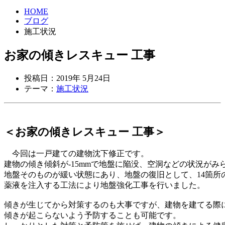
HOME
ブログ
施工状況
お家の傾きレスキュー 工事
投稿日：2019年 5月24日
テーマ：
施工状況
＜お家の傾きレスキュー 工事＞
今回は一戸建ての建物沈下修正です。
建物の傾き傾斜が-15mmで地盤に陥没、空洞などの状況がみ
地盤そのものが緩い状態にあり、地盤の復旧として、
14箇
薬液を注入する
工法により地盤強化工事を行いました。
傾きが生じてから対策するのも大事ですが、建物を建てる際
傾きが起こらないよう予防することも可能です。