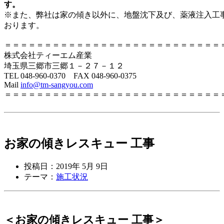
す。
※また、弊社は家の傾き以外に、地盤沈下及び、薬液注入工
おります。
＝＝＝＝＝＝＝＝＝＝＝＝＝＝＝＝＝＝＝＝＝＝＝＝＝＝＝
株式会社ティーエム産業
埼玉県三郷市三郷１－２７－１２
TEL 048-960-0370 FAX 048-960-0375
Mail
info@tm-sangyou.com
＝＝＝＝＝＝＝＝＝＝＝＝＝＝＝＝＝＝＝＝＝＝＝＝＝＝＝
お家の傾きレスキュー 工事
投稿日：2019年 5月 9日
テーマ：
施工状況
＜お家の傾きレスキュー 工事＞