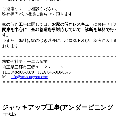
ご遠慮なく、ご相談ください。
弊社担当がご相談に乗らせて頂きます。
家の傾き工事に関しては、
お家の傾きレスキュー
にお任せ下
関東を中心に、全47都道府県対応していて、
診断を無料で行
す。
※また、弊社は家の傾き以外に、地盤沈下及び、薬液注入工
おります。
＝＝＝＝＝＝＝＝＝＝＝＝＝＝＝＝＝＝＝＝＝＝＝＝＝＝＝
株式会社ティーエム産業
埼玉県三郷市三郷１－２７－１２
TEL 048-960-0370 FAX 048-960-0375
Mail
info@tm-sangyou.com
＝＝＝＝＝＝＝＝＝＝＝＝＝＝＝＝＝＝＝＝＝＝＝＝＝＝＝
ジャッキアップ工事(アンダーピニング
工法)