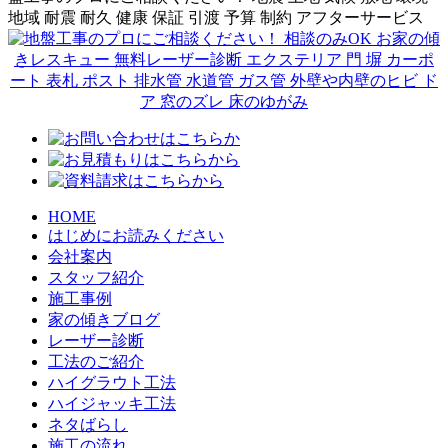
HOME
はじめにお読みください
会社案内
スタッフ紹介
施工事例
家の傾きブログ
レーザー診断
工法のご紹介
ハイグラウト工法
ハイジャッキ工法
ネタばらし
施工の流れ