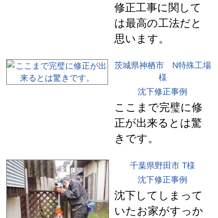
修正工事に関して
は最高の工法だと
思います。
茨城県神栖市 N特殊工場
様
沈下修正事例
ここまで完璧に修
正が出来るとは驚
きです。
千葉県野田市 T様
沈下修正事例
沈下してしまって
いたお家がすっか